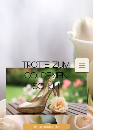
Trotte zum
goldenen
Schuh
Impressionen