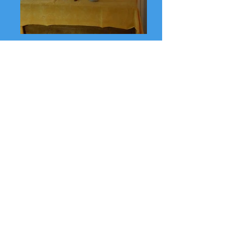
Kontakt
Tel:
+41 41 780 02 21
Mobile